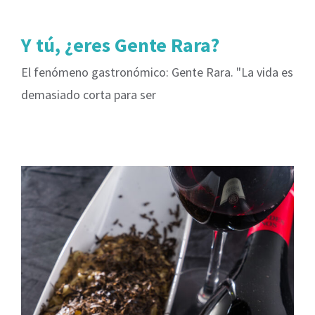
Y tú, ¿eres Gente Rara?
El fenómeno gastronómico: Gente Rara. "La vida es
demasiado corta para ser