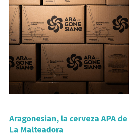
Aragonesian, la cerveza APA de
La Malteadora