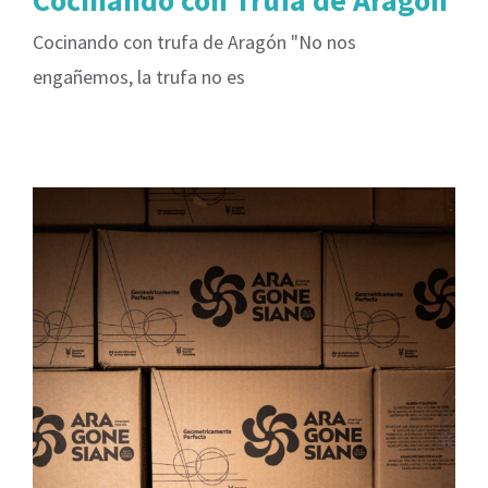
Cocinando con Trufa de Aragón
Cocinando con trufa de Aragón "No nos
engañemos, la trufa no es