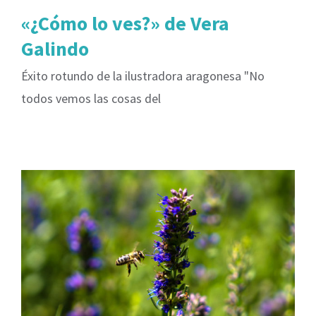
«¿Cómo lo ves?» de Vera
Galindo
Éxito rotundo de la ilustradora aragonesa "No
todos vemos las cosas del