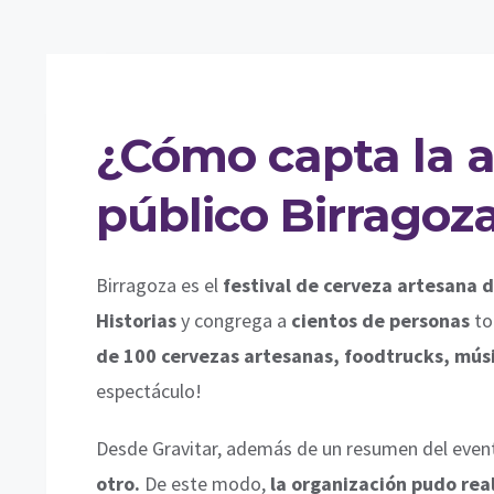
¿Cómo capta la a
público Birragoz
Birragoza es el
festival de cerveza artesana 
Historias
y congrega a
cientos de personas
to
de 100 cervezas artesanas, foodtrucks, músi
espectáculo!
Desde Gravitar, además de un resumen del event
otro.
De este modo,
la organización pudo rea