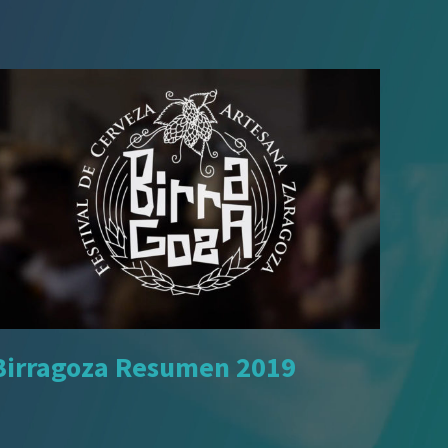
Birragoza Resumen 2019