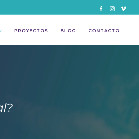
Facebook
Instagram
Vimeo
PROYECTOS
BLOG
CONTACTO
al?