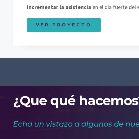
incrementar la asistencia
en el día fuerte del 
VER PROYECTO
¿Que qué hacemos
Echa un vistazo a algunos de nue