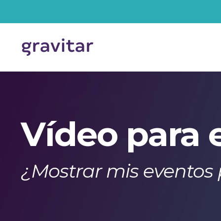
Saltar
al
contenido
Vídeo para 
¿Mostrar mis eventos 