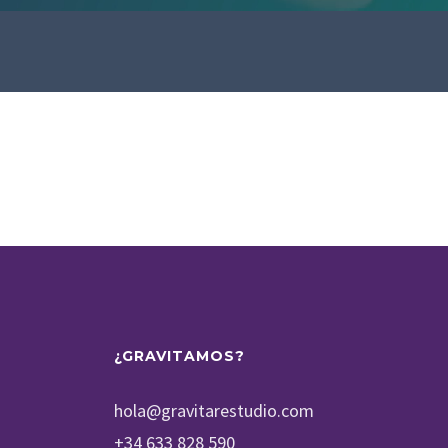
¿GRAVITAMOS?
hola@gravitarestudio.com
+34 633 828 590