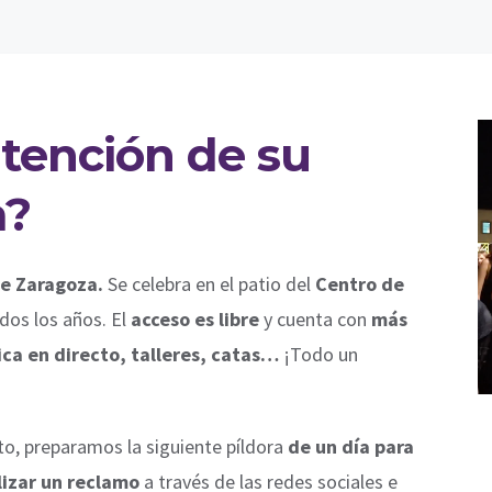
tención de su
a?
de Zaragoza.
Se celebra en el patio del
Centro de
dos los años. El
acceso es libre
y cuenta con
más
ca en directo, talleres, catas…
¡Todo un
o, preparamos la siguiente píldora
de un día para
lizar un reclamo
a través de las redes sociales e