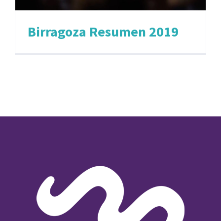
Birragoza Resumen 2019