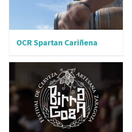
OCR Spartan Cariñena