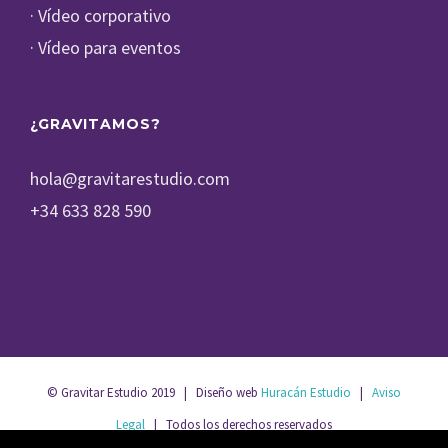
· Vídeo corporativo
· Vídeo para eventos
¿GRAVITAMOS?
hola@gravitarestudio.com
+34 633 828 590
© Gravitar Estudio 2019 | Diseño web
Huracán Estudio
|
Aviso
Legal
| Todos los derechos reservados