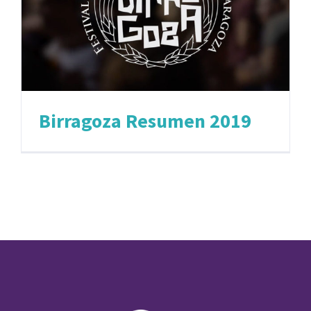
Birragoza Resumen 2019