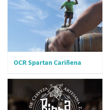
OCR Spartan Cariñena